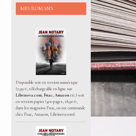
MES ROMANS
Disponible soit en version numérique
(2,99 €, téléchargeable en ligne sur
Librinova.com
,
Fnac
,
Amazon
etc.) soit
en version papier (400 pages, 18,90 €,
dans les magasins Fnac, ou sur commande
chez Fnac, Amazon, Librinova.com).