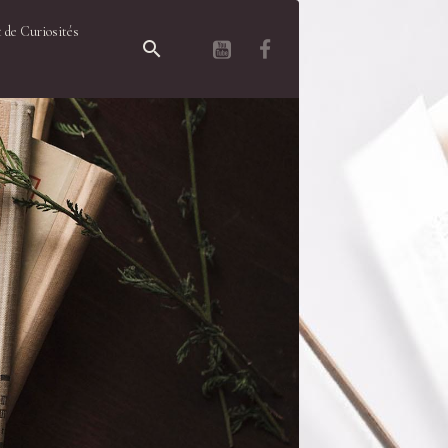
 de Curiosités