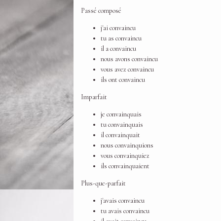
Passé composé
j'ai convaincu
tu as convaincu
il a convaincu
nous avons convaincu
vous avez convaincu
ils ont convaincu
Imparfait
je convainquais
tu convainquais
il convainquait
nous convainquions
vous convainquiez
ils convainquaient
Plus-que-parfait
j'avais convaincu
tu avais convaincu