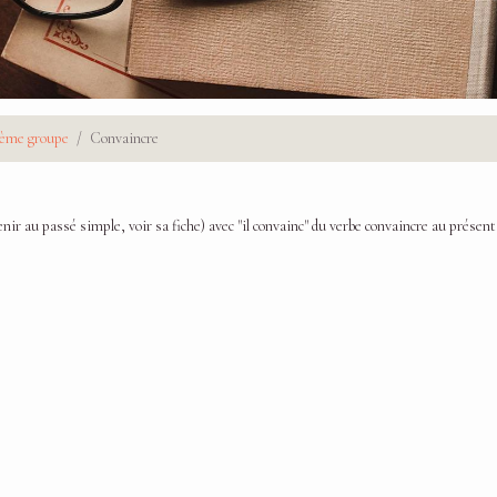
ième groupe
Convaincre
enir au passé simple, voir sa fiche) avec "il convainc" du verbe convaincre au présent