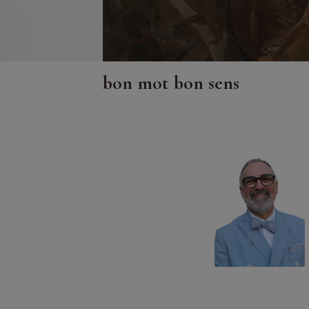
bon mot bon sens