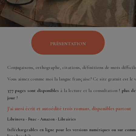
PRÉSENTATION
Conjugaisons, orthographe, citations, définitions de mots difficiles
Vous aimez comme moi la langue française?
Ce site gratuit est le 
377 pages sont disponibles
à la lecture et la consultation !
plus de
jour
!
J'ai aussi écrit et autoédité trois romans, disponibles partout
Librinova - Fnac - Amazon - Librairies
(téléchargeables en ligne pour les versions numériques ou sur comm