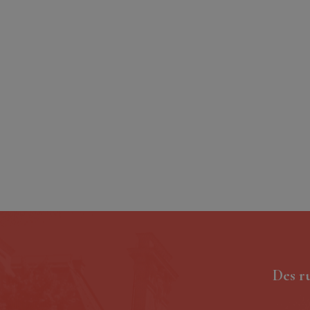
Des r