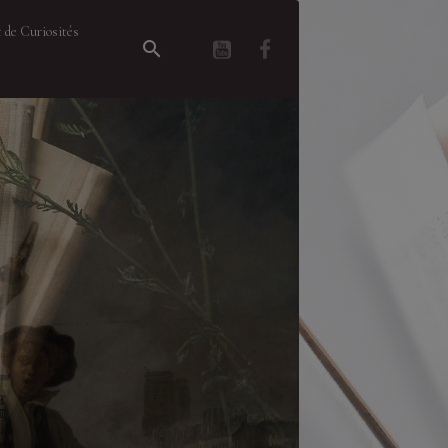
 de Curiosités