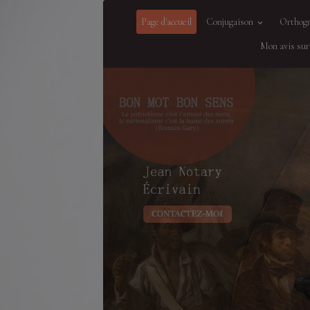
Page d'accueil
Conjugaison
Orthog
Mon avis sur 