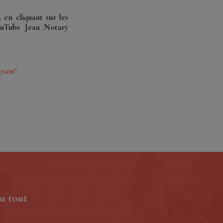
en cliquant sur les
ouTube Jean Notary
gram"
u tout