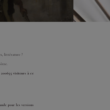
, littérature ?
vôtre.
 200655 visiteurs à ce
ande pour les versions