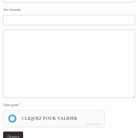
Site Internet
Anti-spam
CLIQUEZ POUR VALIDER
IconCaptcha ©
Ajouter