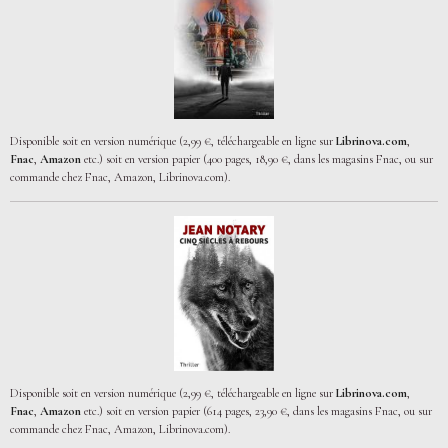
Disponible soit en version numérique (2,99 €, téléchargeable en ligne sur
Librinova.com
,
Fnac
,
Amazon
etc.) soit en version papier (400 pages, 18,90 €, dans les magasins Fnac, ou sur
commande chez Fnac, Amazon, Librinova.com).
Disponible soit en version numérique (2,99 €, téléchargeable en ligne sur
Librinova.com
,
Fnac
,
Amazon
etc.) soit en version papier (614 pages, 23,90 €, dans les magasins Fnac, ou sur
commande chez Fnac, Amazon, Librinova.com).