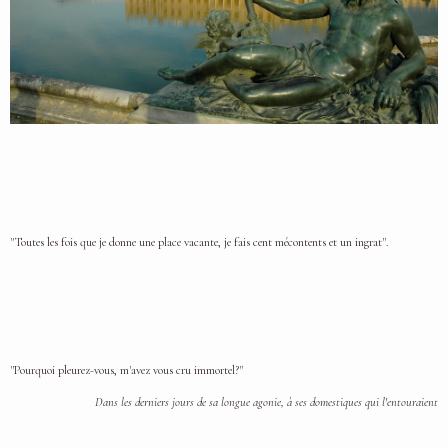
"Toutes les fois que je donne une place vacante, je fais cent mécontents et un ingrat".
"Pourquoi pleurez-vous, m'avez vous cru immortel?"
Dans les derniers jours de sa longue agonie, à ses domestiques qui l'entouraient