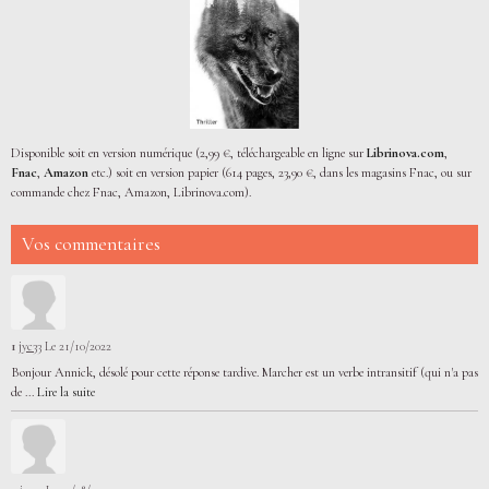
Disponible soit en version numérique (2,99 €, téléchargeable en ligne sur
Librinova.com
,
Fnac
,
Amazon
etc.) soit en version papier (614 pages, 23,90 €, dans les magasins Fnac, ou sur
commande chez Fnac, Amazon, Librinova.com).
Vos commentaires
1
jyc33
Le 21/10/2022
Bonjour Annick, désolé pour cette réponse tardive. Marcher est un verbe intransitif (qui n'a pas
de ...
Lire la suite