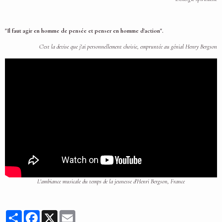
"Il faut agir en homme de pensée et penser en homme d'action".
C'est la devise que j'ai personnellement choisie, empruntée au génial Henry Bergson
L'ambiance musicale du temps de la jeunesse d'Henri Bergson, France
Partager
Facebook
X
Email