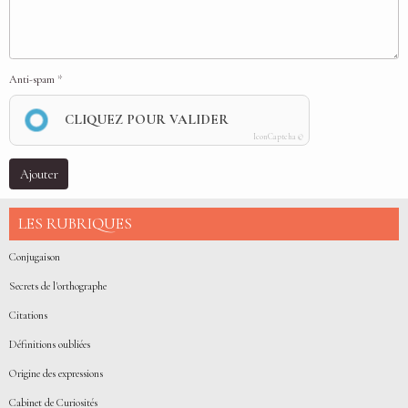
Anti-spam
CLIQUEZ POUR VALIDER
IconCaptcha ©
Ajouter
LES RUBRIQUES
Conjugaison
Secrets de l'orthographe
Citations
Définitions oubliées
Origine des expressions
Cabinet de Curiosités