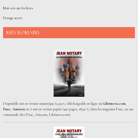
Mon avis sur les livres
Passage secret
MES ROMANS
Disponible soit en version numérique (2,99 €, téléchargeable en ligne sur
Librinova.com
,
Fnac
,
Amazon
etc.) soit en version papier (400 pages, 18,90 €, dans les magasins Fnac, ou sur
commande chez Fnac, Amazon, Librinova.com).