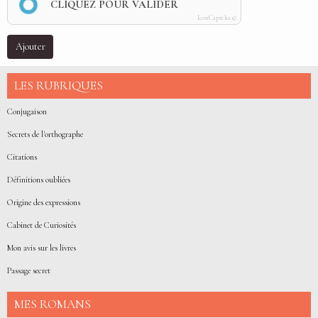
CLIQUEZ POUR VALIDER
IconCaptcha ©
Ajouter
LES RUBRIQUES
Conjugaison
Secrets de l'orthographe
Citations
Définitions oubliées
Origine des expressions
Cabinet de Curiosités
Mon avis sur les livres
Passage secret
MES ROMANS