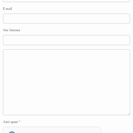
E-mail
Site Internet
Anti-spam