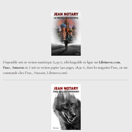
Disponible soit en version numérique (2,99 €, téléchargeable en ligne sur
Librinova.com
,
Fnac
,
Amazon
etc.) soit en version papier (400 pages, 18,90 €, dans les magasins Fnac, ou sur
commande chez Fnac, Amazon, Librinova.com).