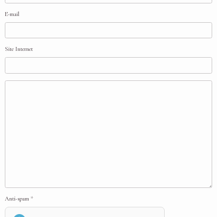
E-mail
Site Internet
Anti-spam