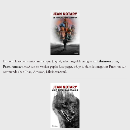
Disponible soit en version numérique (2,99 €, téléchargeable en ligne sur
Librinova.com
,
Fnac
,
Amazon
etc.) soit en version papier (400 pages, 18,90 €, dans les magasins Fnac, ou sur
commande chez Fnac, Amazon, Librinova.com).