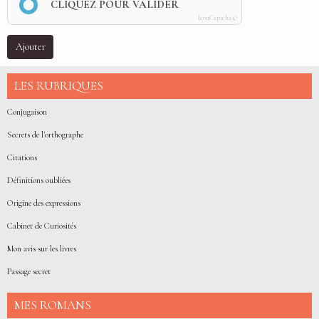
CLIQUEZ POUR VALIDER
IconCaptcha ©
Ajouter
LES RUBRIQUES
Conjugaison
Secrets de l'orthographe
Citations
Définitions oubliées
Origine des expressions
Cabinet de Curiosités
Mon avis sur les livres
Passage secret
MES ROMANS