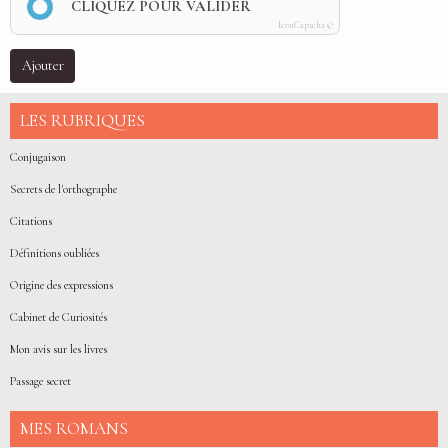
CLIQUEZ POUR VALIDER
IconCaptcha ©
Ajouter
LES RUBRIQUES
Conjugaison
Secrets de l'orthographe
Citations
Définitions oubliées
Origine des expressions
Cabinet de Curiosités
Mon avis sur les livres
Passage secret
MES ROMANS