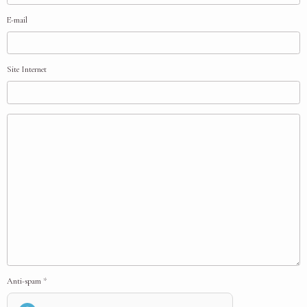
E-mail
Site Internet
Anti-spam