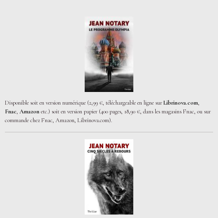
Disponible soit en version numérique (2,99 €, téléchargeable en ligne sur
Librinova.com
,
Fnac
,
Amazon
etc.) soit en version papier (400 pages, 18,90 €, dans les magasins Fnac, ou sur
commande chez Fnac, Amazon, Librinova.com).