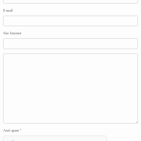
E-mail
Site Internet
Anti-spam