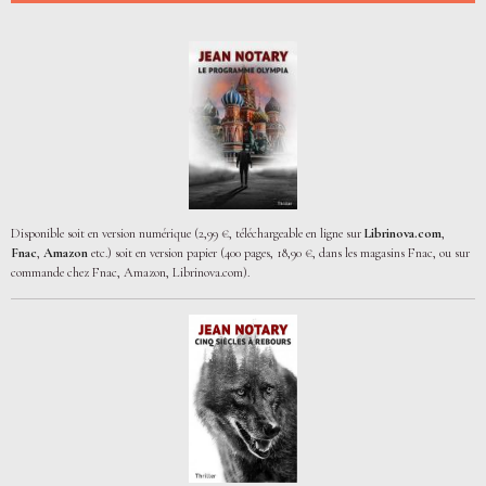
Disponible soit en version numérique (2,99 €, téléchargeable en ligne sur
Librinova.com
,
Fnac
,
Amazon
etc.) soit en version papier (400 pages, 18,90 €, dans les magasins Fnac, ou sur
commande chez Fnac, Amazon, Librinova.com).