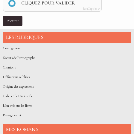
CLIQUEZ POUR VALIDER
IconCaptcha ©
Ajouter
LES RUBRIQUES
Conjugaison
Secrets de l'orthographe
Citations
Définitions oubliées
Origine des expressions
Cabinet de Curiosités
Mon avis sur les livres
Passage secret
MES ROMANS