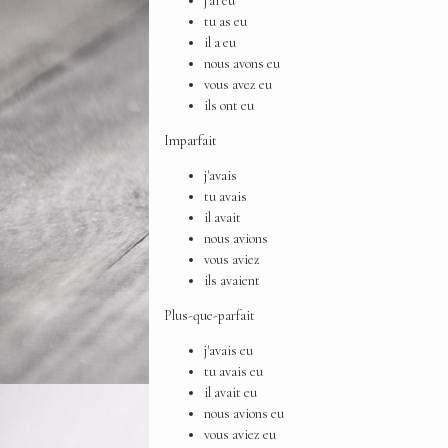
j'ai eu
tu as eu
il a eu
nous avons eu
vous avez eu
ils ont eu
Imparfait
j'avais
tu avais
il avait
nous avions
vous aviez
ils avaient
Plus-que-parfait
j'avais eu
tu avais eu
il avait eu
nous avions eu
vous aviez eu