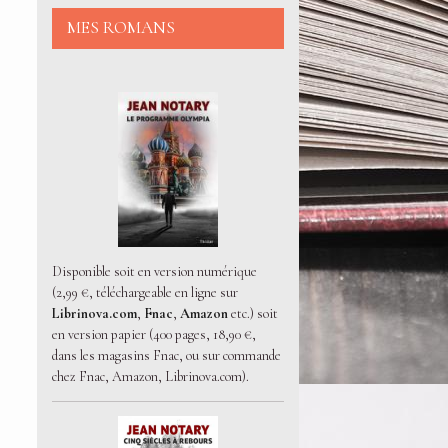
MES ROMANS
Disponible soit en version numérique
(2,99 €, téléchargeable en ligne sur
Librinova.com
,
Fnac
,
Amazon
etc.) soit
en version papier (400 pages, 18,90 €,
dans les magasins Fnac, ou sur commande
chez Fnac, Amazon, Librinova.com).