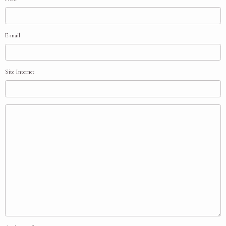
E-mail
Site Internet