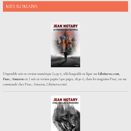
MES ROMANS
Disponible soit en version numérique (2,99 €, téléchargeable en ligne sur
Librinova.com
,
Fnac
,
Amazon
etc.) soit en version papier (400 pages, 18,90 €, dans les magasins Fnac, ou sur
commande chez Fnac, Amazon, Librinova.com).